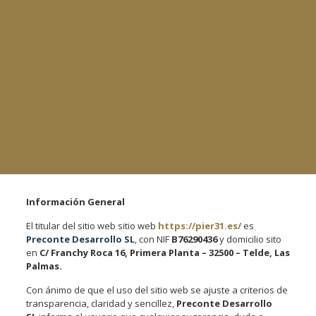
Información General
El titular del sitio web sitio web
https://pier31.es/
es
Preconte Desarrollo SL
, con NIF
B76290436
y domicilio sito
en
C/ Franchy Roca 16, Primera Planta – 32500 – Telde, Las
Palmas.
Con ánimo de que el uso del sitio web se ajuste a criterios de
transparencia, claridad y sencillez,
Preconte Desarrollo