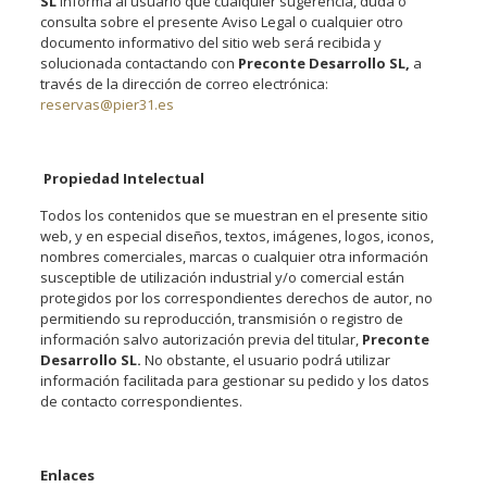
SL
informa al usuario que cualquier sugerencia, duda o
consulta sobre el presente Aviso Legal o cualquier otro
documento informativo del sitio web será recibida y
solucionada contactando con
Preconte Desarrollo SL
,
a
través de la dirección de correo electrónica:
reservas@pier31.es
Propiedad Intelectual
Todos los contenidos que se muestran en el presente sitio
web, y en especial diseños, textos, imágenes, logos, iconos,
nombres comerciales, marcas o cualquier otra información
susceptible de utilización industrial y/o comercial están
protegidos por los correspondientes derechos de autor, no
permitiendo su reproducción, transmisión o registro de
información salvo autorización previa del titular,
Preconte
Desarrollo SL
.
No obstante, el usuario podrá utilizar
información facilitada para gestionar su pedido y los datos
de contacto correspondientes.
Enlaces